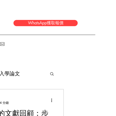
WhatsApp獲取報價
入學論文
畢業論文指導
4 分鐘
的文獻回顧：步