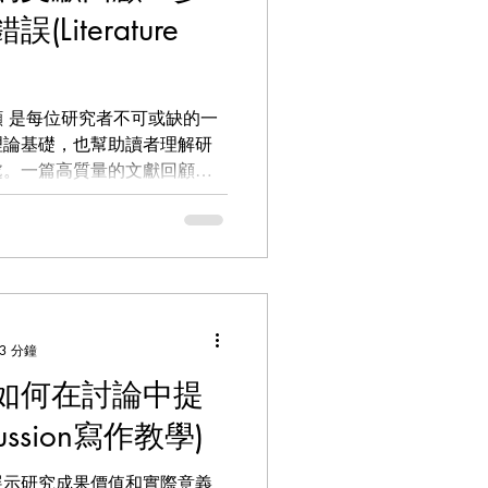
iterature
 是每位研究者不可或缺的一
理論基礎，也幫助讀者理解研
處。一篇高質量的文獻回顧能
，甚至直接影響審稿人對研究
3 分鐘
如何在討論中提
ussion寫作教學)
展示研究成果價值和實際意義