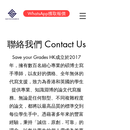
WhatsApp獲取報價
聯絡我們 Contact Us
Save your Grades HK成立於2017
年，擁有數百名細心專業的碩博士寫
手導師，以友好的價格、全年無休的
代寫支援，致力為香港和英國的學生
提供專業、知識淵博的論文代寫服
務。無論是任何類型、不同複雜程度
的論文，都將以最高品質的標準交到
每位學生手中。憑藉著多年來的豐富
經驗，秉持「誠信．原創．可靠」的