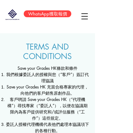
WhatsApp獲取報價
TERMS AND
CONDITIONS
Save your Grades HK條款和條件
我們根據委託人的授權與您（“客戶”）簽訂代
理協議
Save your Grades HK 充當合格專家的代理，
向他們的客戶銷售原創作品。
客戶聘請 Save your Grades HK（“代理機
構”）尋找專家（“委託人”），以便在協議期
限內為客戶提供研究和/或評估服務（“工
作”）這些規定。
委託人授權代理機構代表他們處理本協議項下
的各種行動。