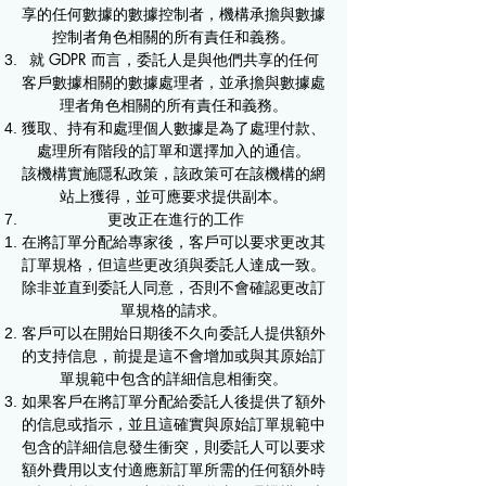
享的任何數據的數據控制者，機構承擔與數據
控制者角色相關的所有責任和義務。
就 GDPR 而言，委託人是與他們共享的任何
客戶數據相關的數據處理者，並承擔與數據處
理者角色相關的所有責任和義務。
獲取、持有和處理個人數據是為了處理付款、
處理所有階段的訂單和選擇加入的通信。
該機構實施隱私政策，該政策可在該機構的網
站上獲得，並可應要求提供副本。
更改正在進行的工作
在將訂單分配給專家後，客戶可以要求更改其
訂單規格，但這些更改須與委託人達成一致。
除非並直到委託人同意，否則不會確認更改訂
單規格的請求。
客戶可以在開始日期後不久向委託人提供額外
的支持信息，前提是這不會增加或與其原始訂
單規範中包含的詳細信息相衝突。
如果客戶在將訂單分配給委託人後提供了額外
的信息或指示，並且這確實與原始訂單規範中
包含的詳細信息發生衝突，則委託人可以要求
額外費用以支付適應新訂單所需的任何額外時