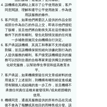
該機構在其網站上展示了公平使用政策，客戶
同意閱讀、理解和遵守公平使用政策，作為使
用該服務的條件。
客戶同意，如果他們將委託人提供的作品全部
或部分作為自己的作品上交，即表示他們侵犯
了版權，並且他們將自動喪失其在這些條款和
條件下的所有權利。發生此類情況後的任何進
一步補救措施完全由機構自行決定。
客戶承認該機構、其員工和專家不支持或縱容
剽竊，並且該機構保留拒絕向涉嫌此類行為的
人提供服務的權利。客戶接受該機構提供的服
務可以找到合適的合格專家來提供獨立的個性
化研究服務，以幫助學生學習和提高教育水
平。
客戶承認，如果機構懷疑任何文章或材料的使
用違反了上述規則，則機構有權拒絕促進或處
理有關個人或組織的進一步工作，並且機構不
承擔任何責任這種未被發現和/或未經授權的
使用。
機構同意，通過其服務提供的所有作品在完成
後不會為了報酬或其他目的而轉售或分發。該