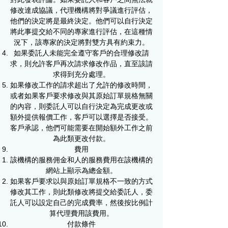
修改達成協議，代理機構將對爭議進行評估，
他們的決定將是最終決定。他們可以自行決定
將此事提交給不同的專家進行評估，在這種情
況下，該專家的決定將對雙方具有約束力。
如果委託人未能完全遵守客戶的合理修改請
求，則允許客戶再次請求修改作品，直至該請
求得到充分處理。
如果修改工作的請求超出了允許的修改時間，
或者如果客戶要求修改與其原始訂單規格無關
的內容，則委託人可以自行決定為完成更改或
額外提供報價工作，客戶可以選擇是否接受。
客戶承認，他們可能需要在開始額外工作之前
為此類更改付款。
費用
​該機構的服務佣金和人的服務費用在該機構的
網站上顯示為總金額。
如果客戶要求以與原始訂單規格不一致的方式
修改其工作，則此類修改將提交給委託人，委
託人可以設定自己的完成費率，然後按比例計
算代理費用該費用。
付款條件