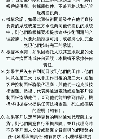
帳戶提供商、數據庫軟件、不兼容格式和託管
服務提供商。
機構承諾，如果此類技術問題發生在他們直接
負責的系統或第三方承包商向他們提供的系統
中，則他們將根據要求提供這些技術問題的合
理證據，只要此類證據可用，或者將否則完全
兌現他們按時完工的承諾。
根據本承諾，如果因委託人或其直系親屬的死
亡或生病而造成任何延誤，本機構不承擔任何
責任。
如果客戶沒有在到期日收到他們的工作，他們
同意在第二天（或非工作日後的第二天）通過
客戶控制面板聯繫代理商，與他們一起克服技
術困難。然後，代表將通過電話或通過客戶控
制面板協助他們，直到他們能夠收到作品。機
構將根據要求提供任何技術困難、死亡或疾病
的證明（如有）。
如果客戶決定等待更長的時間通知代理商未交
貨，則他們同意自行承擔風險，並且代理商將
不對客戶因未交貨或延遲交貨而與他們聯繫的
任何延遲承擔責任.如有要求，代理機構將提