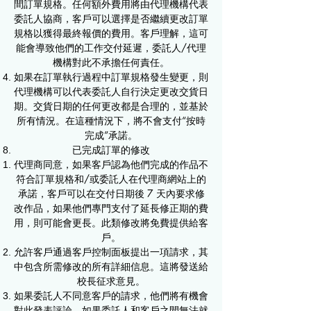
間訂單規格。任何額外費用將由代理機構代表
委託人協商，客戶可以選擇是否繼續更改訂單
規格以獲得最終報價的費用。客戶理解，這可
能會導致他們的工作交付延遲，委託人/代理
機構對此不承擔任何責任。
如果在訂單執行過程中訂單規格發生變更，則
代理機構可以代表委託人自行決定更改交貨日
期。交貨日期的任何更改都是合理的，並基於
所有情況。在這種情況下，將不會支付“按時
完成”承諾。
已完成訂單的修改
​代理商同意，如果客戶認為他們完成的作品不
符合訂單規格和/或委託人在代理商網站上的
承諾，客戶可以在交付日期後 7 天內要求修
改作品，如果他們專門支付了延長修正期的費
用，則可能會更長。此類修改將免費提供給客
戶。
允許客戶通過客戶控制面板提出一項請求，其
中包含所需修改的所有詳細信息。這將發送給
校長征求意見。
如果委託人不同意客戶的請求，他們將有機會
對此發表評論。如果委託人和客戶之間無法就