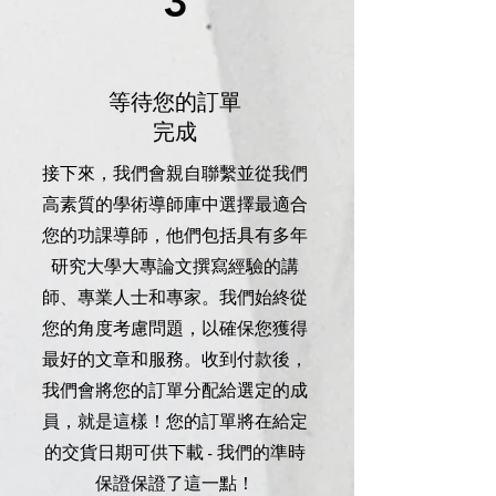
3
等待您的訂單
完成
接下來，我們會親自聯繫並從我們
高素質的學術導師庫中選擇最適合
您的功課導師，他們包括具有多年
研究大學大專論文撰寫經驗的講
師、專業人士和專家。我們始終從
您的角度考慮問題，以確保您獲得
最好的文章和服務。收到付款後，
我們會將您的訂單分配給選定的成
員，就是這樣！您的訂單將在給定
的交貨日期可供下載 - 我們的準時
保證保證了這一點！