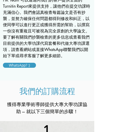
Turnitin Report來提供支持，讓他們在提交功課時
充滿信心。我們會認真檢查每篇論文是否有抄
襲，並努力確保任何問題都得到修改和糾正，以
便同學可以進行更正或獲得所需的幫助，以撰寫
一份沒有重複且可被視為完全原創的大學論文。
要了解有關我們抄襲檢查的更多信息或查看我們
目前提供的大學功課代寫套餐和代做大專功課選
項，請查看網站或直接WhatsApp聯繫我們以開
始下單或尋求客服了解更多細節。
WhatsApp? :)
我們的訂購流程
獲得專業學術導師提供大專大學功課協
助 --- 就以下三個簡單的步驟！
1