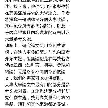
述。接下來，他們使用它來製作旨
在完美滿足要求的大學論文。作者
將撰寫一份結構良好的大專功課，
其中包含所有必需的部分，以及一
份內容豐富且內容豐富的報告以及
大量參考文獻。
傳統上，研究論文使用章節式結
構，在進入更多細節之前先向讀者
介紹主題，但無論您是在尋找包含
傳統章節（如引言、摘要、發現和
結論）還是略有不同的章節的論
文，我們的專家可以提供幫助。
大專大學論文中最有用的部分是參
考文獻列表。無論您決定分析和研
究什麼主題，找到高質量和可靠的
書籍、期刊和其他來源都是關鍵 -