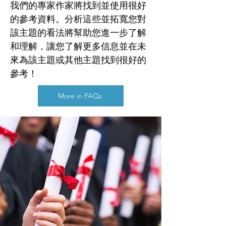
我們的專家作家將找到並使用很好
的參考資料。分析這些並拓寬您對
該主題的看法將幫助您進一步了解
和理解，讓您了解更多信息並在未
來為該主題或其他主題找到很好的
參考！
More in FAQs