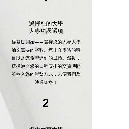
選擇您的大學
大專功課選項
從基礎開始——選擇您的大專大學
論文需要的字數、您正在學習的科
目以及您希望達到的成績。然後，
選擇適合您的日程安排的交貨時間
並輸入您的聯繫方式，以便我們及
時通知您！
2