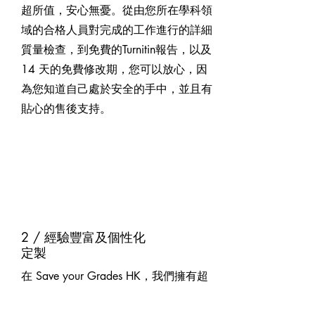
超所值，安心無憂。從由您所在學科領
域的合格人員對完成的工作進行的詳細
質量檢查，到免費的Turnitin報告，以及
14 天的免費修改期，您可以放心，因
為您知道自己處於安全的手中，並且有
貼心的售後支持。
2 / 經驗豐富及個性化
定製
在 Save your Grades HK，我們擁有超
過 6 年的寫作經驗以及與各個教育水