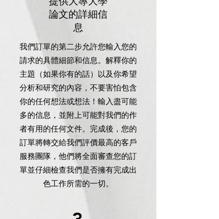
提供大專大學
論文的詳細信
息
我們訂單的第二步允許您輸入您的
請求的具體細節和信息。解釋你的
主題（如果你有的話）以及你希望
分析和研究的內容，不要害怕包含
你的任何想法或想法！輸入盡可能
多的信息，並附上可能對我們的作
者有用的任何文件。完成後，您的
訂單將轉交給我們評價最高的客戶
服務團隊，他們將全面審查您的訂
單並仔細檢查我們是否擁有完成出
色工作所需的一切。