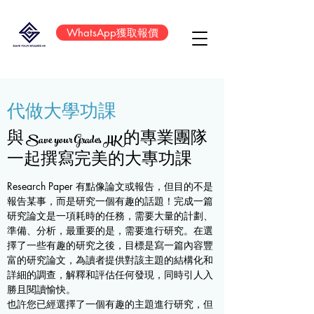
WhatsApp獲取報價
​代做大學功課
與 Save your Grades HK 的專業團隊
一起撰寫完美的大專功課
Research Paper 有點像論文或報告，但目的不是
報告某事，而是研究一個有趣的話題！完成一篇
研究論文是一項耗時的任務，需要大量的計劃、
準備、分析，最重要的是，需要進行研究。在選
擇了一些有趣的研究之後，目標是寫一篇內容豐
富的研究論文，為讀者提供對該主題的結構化和
詳細的調查，解釋和評估任何發現，同時引人入
勝且閱讀愉快。
也許您已經選擇了一個有趣的主題進行研究，但