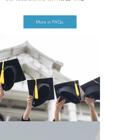
More in FAQs