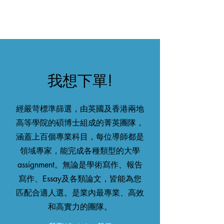
​我想下單!
經嚴苛標準篩選，由英國及香港兩地
高等學院的碩博士組成的菁英團隊，
涵蓋上百個專業科目，每位導師都是
領域專家，能完成各種類型的大學
assignment。無論是學術寫作、報告
寫作、Essay及各類論文，皆能為您
匹配合適人選。是業內最專業、高效
和高實力的團隊。