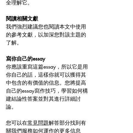
全理解它。
閱讀相關文獻
我們強烈建議您也閱讀本文中使用
的參考文獻，以加深您對該主題的
了解。
寫你自己的essay
你應該重寫這篇essay，所以它是用
你自己的話，這樣你就可以獲得其
中包含的有價值的信息。您將提高
自己的essay寫作技巧，學習如何構
建結論性答案並對其進行詳細討
論。
您可以在
常見問題
解答部分找到有
關我們服務如何運作的更多信息