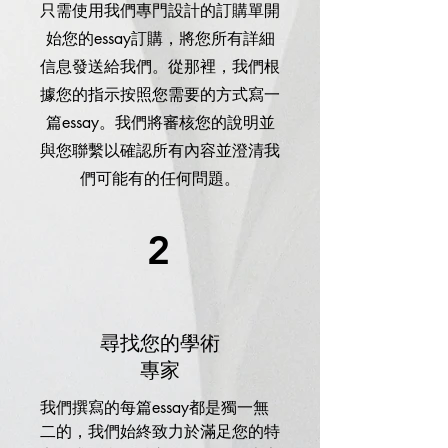
只需使用我們專門設計的訂購單開
始您的essay訂購，將您所有詳細
信息發送給我們。從那裡，我們根
據您的指示按照您需要的方式寫一
篇essay。我們將審核您的說明並
與您聯繫以確認所有內容並澄清我
們可能有的任何問題。
2
尋找您的學術
專家
我們撰寫的每篇essay都是獨一無
二的，我們始終致力於滿足您的特