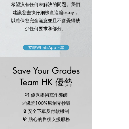
希望沒有任何未解決的問題。我們
建議您盡快仔細檢查這篇essay，
以確保您完全滿意並且不會覺得缺
少任何要求和部分。
立即WhatsApp下單
Save Your Grades
Team HK 優勢
🦉 優秀學術寫作導師
✅保證100%原創零抄襲
🔒 安全下單及付款機制
🧡 貼心的售後支援服務