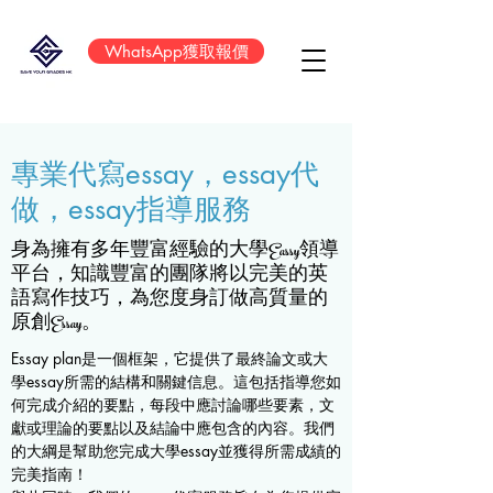
WhatsApp獲取報價
專業代寫essay，essay代
做，essay指導服務
身為擁有多年豐富經驗的大學Eassy領導
平台，知識豐富的團隊將以完美的英
語寫作技巧，為您度身訂做高質量的
原創Essay。
Essay plan是一個框架，它提供了最終論文或大
學essay所需的結構和關鍵信息。這包括指導您如
何完成介紹的要點，每段中應討論哪些要素，文
獻或理論的要點以及結論中應包含的內容。我們
的大綱是幫助您完成大學essay並獲得所需成績的
完美指南！