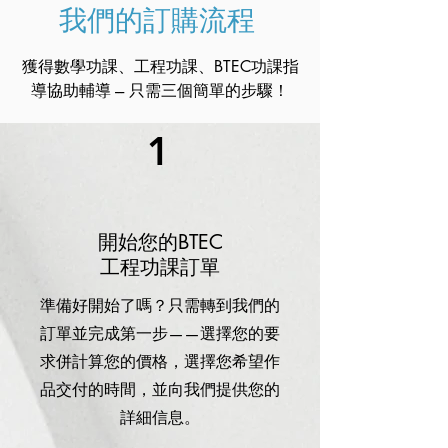
我們的訂購流程
獲得數學功課、工程功課、BTEC功課指
導協助輔導 --- 只需三個簡單的步驟！
1
開始您的BTEC
工程功課訂單
準備好開始了嗎？只需轉到我們的
訂單並完成第一步——選擇您的要
求併計算您的價格，選擇您希望作
品交付的時間，並向我們提供您的
詳細信息。