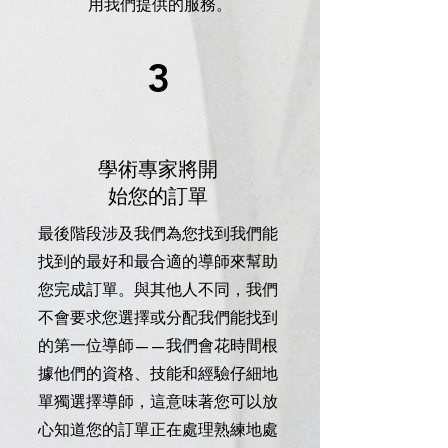
用我們提供的服務。
3
學術專家將開
始您的訂單
最後階段涉及我們為您找到我們能
找到的最好和最合適的導師來幫助
您完成訂單。與其他人不同，我們
不會要求您選擇或分配我們能找到
的第一位導師——我們會花時間根
據他們的資格、技能和經驗仔細地
單獨選擇導師，這意味著您可以放
心知道您的訂單正在處理熟練地處