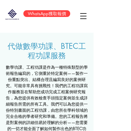
WhatsApp獲取報價
​代做數學功課、BTEC工
程功課服務
數學功課、工程功課是作為一種特殊類型的學
術報告編寫的，它側重於特定案例——製作一
份重點突出、結構合理且編寫良好的案例研
究。可能非常具有挑戰性！我們的工程功課寫
作服務旨在幫助您成功完成工程案例研究報
告，為您提供有效檢查手頭指定案例並生成詳
細報告所需的所有工具。我們可以為您提供一
份特別書面的工程功課，由您所在學科領域的
完全合格的學者研究和準備。您的工程報告將
是對案例的詳細但易於理解的分析——您需要
的一切才能全面了解如何製作出色的BTEC功