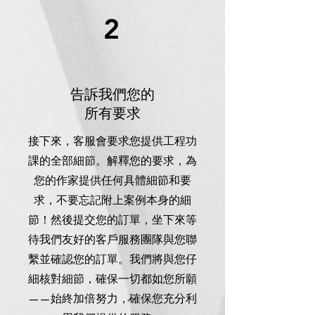
2
告訴我們您的
所有要求
接下來，客服會要求您提供工程功
課的全部細節。解釋您的要求，為
您的作家提供任何具體細節和要
求，不要忘記附上案例本身的細
節！然後提交您的訂單，坐下來等
待我們友好的客戶服務團隊與您聯
繫並確認您的訂單。我們將與您仔
細核對細節，確保一切都如您所願
——始終加倍努力，確保您充分利