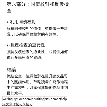
第六部分：同儕校對和反覆檢
查
6.1 利用同儕校對
解釋同儕校對的價值，並提供一些建
議，以確保同儕校對的有效性。
6.2 反覆檢查的重要性
強調反覆檢查的必要性，並提供如何
進行多輪檢查的建議。
結論
總結全文，強調校對在提升論文品質
中的關鍵作用。鼓勵讀者在寫作過程
中注重校對，以確保其學術作品達到
最佳水平。
writing tips
academic writing
assignmenthelp
論文寫作技巧與技巧