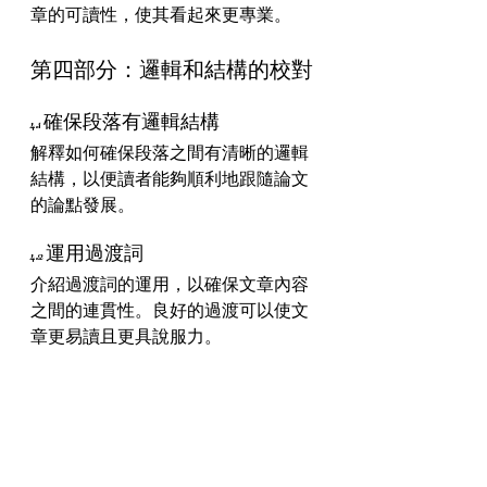
章的可讀性，使其看起來更專業。
第四部分：邏輯和結構的校對
4.1 確保段落有邏輯結構
解釋如何確保段落之間有清晰的邏輯
結構，以便讀者能夠順利地跟隨論文
的論點發展。
4.2 運用過渡詞
介紹過渡詞的運用，以確保文章內容
之間的連貫性。良好的過渡可以使文
章更易讀且更具說服力。